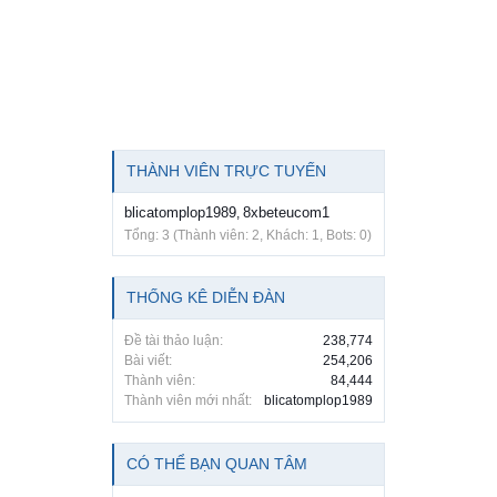
THÀNH VIÊN TRỰC TUYẾN
blicatomplop1989
8xbeteucom1
,
Tổng: 3 (Thành viên: 2, Khách: 1, Bots: 0)
THỐNG KÊ DIỄN ĐÀN
Đề tài thảo luận:
238,774
Bài viết:
254,206
Thành viên:
84,444
Thành viên mới nhất:
blicatomplop1989
CÓ THỂ BẠN QUAN TÂM