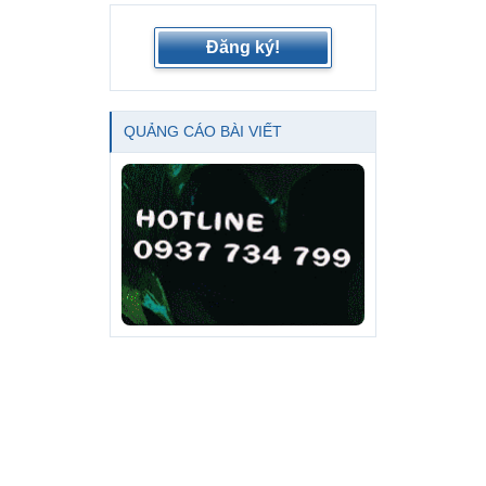
Đăng ký!
QUẢNG CÁO BÀI VIẾT