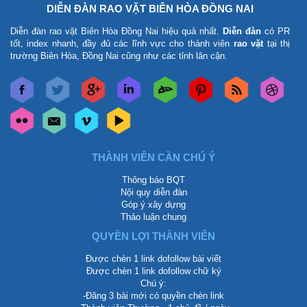
DIỄN ĐÀN RAO VẶT BIÊN HÒA ĐỒNG NAI
Diễn đàn rao vặt Biên Hòa Đồng Nai
hiệu quả nhất.
Diễn đàn
có PR
tốt, index nhanh, đầy đủ các lĩnh vực cho thành viên
rao vặt
tại thị
trường Biên Hòa, Đồng Nai cũng như các tỉnh lân cận.
THÀNH VIÊN CẦN CHÚ Ý
Thông báo BQT
Nội quy diễn đàn
Góp ý xây dựng
Thảo luận chung
QUYỀN LỢI THÀNH VIÊN
Được chèn 1 link dofollow bài viết
Được chèn 1 link dofollow chữ ký
Chú ý:
-Đăng 3 bài mới có quyền chèn link