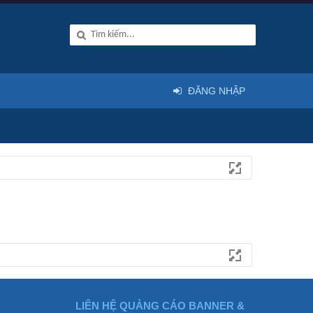
ĐĂNG NHẬP
LIÊN HỆ QUẢNG CÁO BANNER &