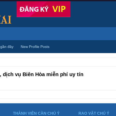
 gần đây
New Profile Posts
 dịch vụ Biên Hòa miễn phí uy tín
THÀNH VIÊN CẦN CHÚ Ý
RAO VẶT CHÚ Ý