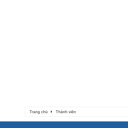
Trang chủ
Thành viên