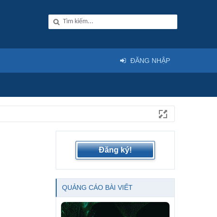
ĐĂNG NHẬP
Đăng ký!
QUẢNG CÁO BÀI VIẾT