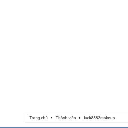
Trang chủ
Thành viên
luck8882makeup