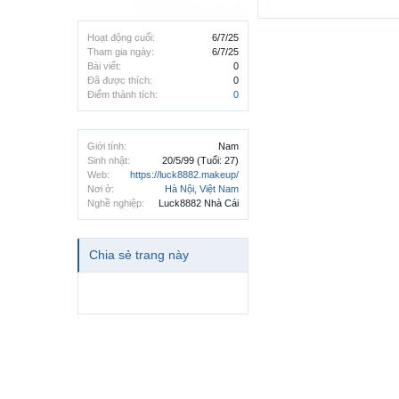
Hoạt động cuối:
6/7/25
Tham gia ngày:
6/7/25
Bài viết:
0
Đã được thích:
0
Điểm thành tích:
0
Giới tính:
Nam
Sinh nhật:
20/5/99
(Tuổi: 27)
Web:
https://luck8882.makeup/
Nơi ở:
Hà Nội, Việt Nam
Nghề nghiệp:
Luck8882 Nhà Cái
Chia sẻ trang này