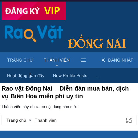
TRANG CHỦ
THÀNH VIÊN
ĐĂNG NHẬP
Trang chủ
Thành viên
Hoạt động gần đây
New Profile Posts
...
Rao vặt Đồng Nai – Diễn đàn mua bán, dịch
vụ Biên Hòa miễn phí uy tín
Thành viên này chưa có nội dung nào mới.
Trang chủ
Thành viên