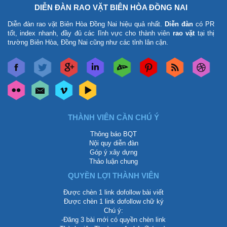
DIỄN ĐÀN RAO VẶT BIÊN HÒA ĐỒNG NAI
Diễn đàn rao vặt Biên Hòa Đồng Nai
hiệu quả nhất.
Diễn đàn
có PR
tốt, index nhanh, đầy đủ các lĩnh vực cho thành viên
rao vặt
tại thị
trường Biên Hòa, Đồng Nai cũng như các tỉnh lân cận.
THÀNH VIÊN CẦN CHÚ Ý
Thông báo BQT
Nội quy diễn đàn
Góp ý xây dựng
Thảo luận chung
QUYỀN LỢI THÀNH VIÊN
Được chèn 1 link dofollow bài viết
Được chèn 1 link dofollow chữ ký
Chú ý:
-Đăng 3 bài mới có quyền chèn link