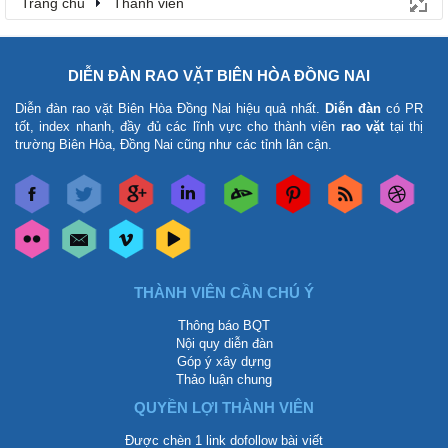
Trang chủ
Thành viên
DIỄN ĐÀN RAO VẶT BIÊN HÒA ĐỒNG NAI
Diễn đàn rao vặt Biên Hòa Đồng Nai
hiệu quả nhất.
Diễn đàn
có PR
tốt, index nhanh, đầy đủ các lĩnh vực cho thành viên
rao vặt
tại thị
trường Biên Hòa, Đồng Nai cũng như các tỉnh lân cận.
THÀNH VIÊN CẦN CHÚ Ý
Thông báo BQT
Nội quy diễn đàn
Góp ý xây dựng
Thảo luận chung
QUYỀN LỢI THÀNH VIÊN
Được chèn 1 link dofollow bài viết