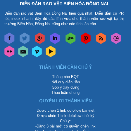
DIỄN ĐÀN RAO VẶT BIÊN HÒA ĐỒNG NAI
Diễn đàn rao vặt Biên Hòa Đồng Nai
hiệu quả nhất.
Diễn đàn
có PR
tốt, index nhanh, đầy đủ các lĩnh vực cho thành viên
rao vặt
tại thị
trường Biên Hòa, Đồng Nai cũng như các tỉnh lân cận.
THÀNH VIÊN CẦN CHÚ Ý
Thông báo BQT
Nội quy diễn đàn
Góp ý xây dựng
Thảo luận chung
QUYỀN LỢI THÀNH VIÊN
Được chèn 1 link dofollow bài viết
Được chèn 1 link dofollow chữ ký
Chú ý:
-Đăng 3 bài mới có quyền chèn link