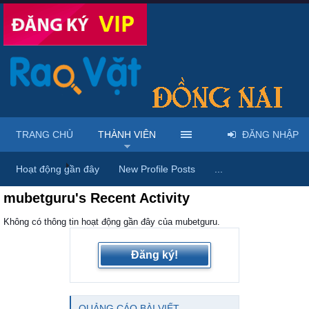
TRANG CHỦ
THÀNH VIÊN
ĐĂNG NHẬP
Trang chủ
Thành viên
Hoạt động gần đây
New Profile Posts
...
mubetguru's Recent Activity
Không có thông tin hoạt động gần đây của mubetguru.
Đăng ký!
QUẢNG CÁO BÀI VIẾT