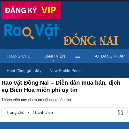
TRANG CHỦ
THÀNH VIÊN
ĐĂNG NHẬP
Trang chủ
Thành viên
Hoạt động gần đây
New Profile Posts
...
Rao vặt Đồng Nai – Diễn đàn mua bán, dịch
vụ Biên Hòa miễn phí uy tín
Thành viên này chưa có nội dung nào mới.
Trang chủ
Thành viên