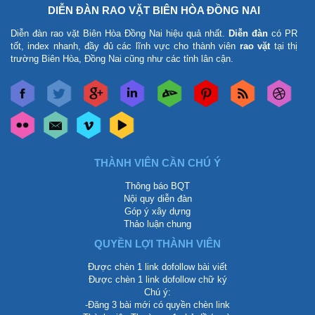
DIỄN ĐÀN RAO VẶT BIÊN HÒA ĐỒNG NAI
Diễn đàn rao vặt Biên Hòa Đồng Nai
hiệu quả nhất.
Diễn đàn
có PR
tốt, index nhanh, đầy đủ các lĩnh vực cho thành viên
rao vặt
tại thị
trường Biên Hòa, Đồng Nai cũng như các tỉnh lân cận.
THÀNH VIÊN CẦN CHÚ Ý
Thông báo BQT
Nội quy diễn đàn
Góp ý xây dựng
Thảo luận chung
QUYỀN LỢI THÀNH VIÊN
Được chèn 1 link dofollow bài viết
Được chèn 1 link dofollow chữ ký
Chú ý:
-Đăng 3 bài mới có quyền chèn link