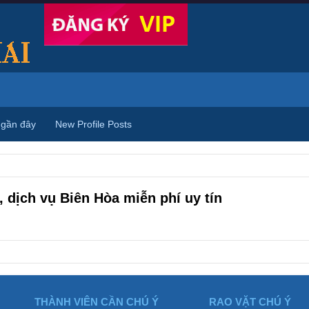
 gần đây
New Profile Posts
 dịch vụ Biên Hòa miễn phí uy tín
THÀNH VIÊN CẦN CHÚ Ý
RAO VẶT CHÚ Ý