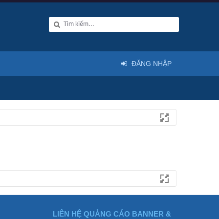
ĐĂNG NHẬP
LIÊN HỆ QUẢNG CÁO BANNER &