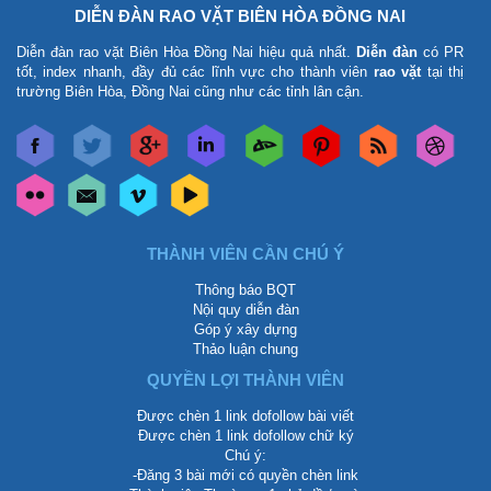
DIỄN ĐÀN RAO VẶT BIÊN HÒA ĐỒNG NAI
Diễn đàn rao vặt Biên Hòa Đồng Nai
hiệu quả nhất.
Diễn đàn
có PR
tốt, index nhanh, đầy đủ các lĩnh vực cho thành viên
rao vặt
tại thị
trường Biên Hòa, Đồng Nai cũng như các tỉnh lân cận.
THÀNH VIÊN CẦN CHÚ Ý
Thông báo BQT
Nội quy diễn đàn
Góp ý xây dựng
Thảo luận chung
QUYỀN LỢI THÀNH VIÊN
Được chèn 1 link dofollow bài viết
Được chèn 1 link dofollow chữ ký
Chú ý:
-Đăng 3 bài mới có quyền chèn link