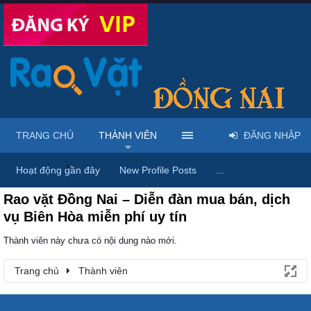
TRANG CHỦ
THÀNH VIÊN
ĐĂNG NHẬP
Trang chủ
Thành viên
Hoạt động gần đây
New Profile Posts
...
Rao vặt Đồng Nai – Diễn đàn mua bán, dịch
vụ Biên Hòa miễn phí uy tín
Thành viên này chưa có nội dung nào mới.
Trang chủ
Thành viên