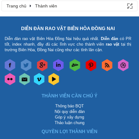
Trang chủ
Thành viên
DIỄN ĐÀN RAO VẶT BIÊN HÒA ĐỒNG NAI
Diễn đàn rao vặt Biên Hòa Đồng Nai
hiệu quả nhất.
Diễn đàn
có PR
tốt, index nhanh, đầy đủ các lĩnh vực cho thành viên
rao vặt
tại thị
trường Biên Hòa, Đồng Nai cũng như các tỉnh lân cận.
THÀNH VIÊN CẦN CHÚ Ý
Thông báo BQT
Nội quy diễn đàn
Góp ý xây dựng
Thảo luận chung
QUYỀN LỢI THÀNH VIÊN