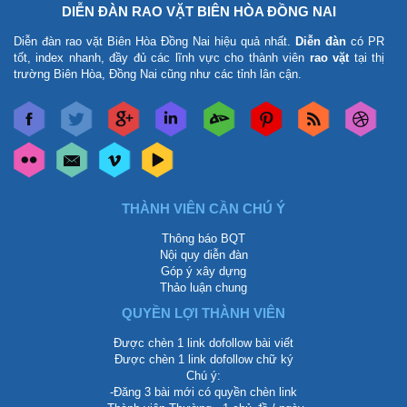
DIỄN ĐÀN RAO VẶT BIÊN HÒA ĐỒNG NAI
Diễn đàn rao vặt Biên Hòa Đồng Nai
hiệu quả nhất.
Diễn đàn
có PR
tốt, index nhanh, đầy đủ các lĩnh vực cho thành viên
rao vặt
tại thị
trường Biên Hòa, Đồng Nai cũng như các tỉnh lân cận.
THÀNH VIÊN CẦN CHÚ Ý
Thông báo BQT
Nội quy diễn đàn
Góp ý xây dựng
Thảo luận chung
QUYỀN LỢI THÀNH VIÊN
Được chèn 1 link dofollow bài viết
Được chèn 1 link dofollow chữ ký
Chú ý:
-Đăng 3 bài mới có quyền chèn link