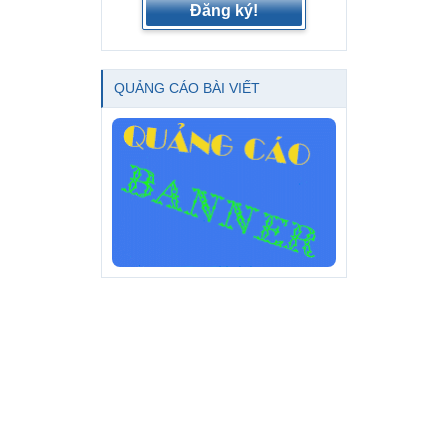
Đăng ký!
QUẢNG CÁO BÀI VIẾT