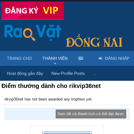
TRANG CHỦ
THÀNH VIÊN
ĐĂNG NHẬP
Trang chủ
Thành viên
rikvip36net
Hoạt động gần đây
New Profile Posts
...
Điểm thưởng dành cho rikvip36net
rikvip36net has not been awarded any trophies yet.
Xem tất cả thành tích có thể đạt được