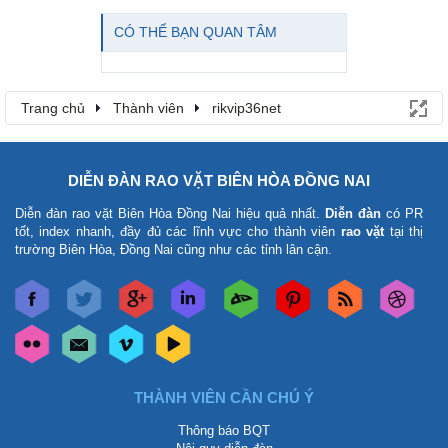
CÓ THỂ BẠN QUAN TÂM
Trang chủ
Thành viên
rikvip36net
DIỄN ĐÀN RAO VẶT BIÊN HÒA ĐỒNG NAI
Diễn đàn rao vặt Biên Hòa Đồng Nai
hiệu quả nhất.
Diễn đàn
có PR
tốt, index nhanh, đầy đủ các lĩnh vực cho thành viên
rao vặt
tại thị
trường Biên Hòa, Đồng Nai cũng như các tỉnh lân cận.
THÀNH VIÊN CẦN CHÚ Ý
Thông báo BQT