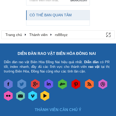
Thành viên mới nhất:
Bk99cncom
CÓ THỂ BẠN QUAN TÂM
Trang chủ
Thành viên
rs88xyz
DIỄN ĐÀN RAO VẶT BIÊN HÒA ĐỒNG NAI
Diễn đàn rao vặt Biên Hòa Đồng Nai
hiệu quả nhất.
Diễn đàn
có PR
tốt, index nhanh, đầy đủ các lĩnh vực cho thành viên
rao vặt
tại thị
trường Biên Hòa, Đồng Nai cũng như các tỉnh lân cận.
THÀNH VIÊN CẦN CHÚ Ý