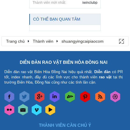
Thành viên mới nhất:
iwinclubp
CÓ THỂ BẠN QUAN TÂM
Trang chủ
Thành viên
shuangyingcaipiaocom
DIỄN ĐÀN RAO VẶT BIÊN HÒA ĐỒNG NAI
Diễn đàn rao vặt Biên Hòa Đồng Nai
hiệu quả nhất.
Diễn đàn
có PR
tốt, index nhanh, đầy đủ các lĩnh vực cho thành viên
rao vặt
tại thị
trường Biên Hòa, Đồng Nai cũng như các tỉnh lân cận.
THÀNH VIÊN CẦN CHÚ Ý