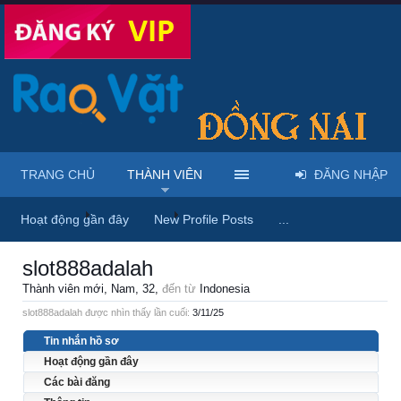
TRANG CHỦ
THÀNH VIÊN
ĐĂNG NHẬP
Trang chủ
Thành viên
slot888adalah
Hoạt động gần đây
New Profile Posts
...
slot888adalah
Thành viên mới
, Nam, 32,
đến từ
Indonesia
slot888adalah được nhìn thấy lần cuối:
3/11/25
Tin nhắn hồ sơ
Hoạt động gần đây
Các bài đăng