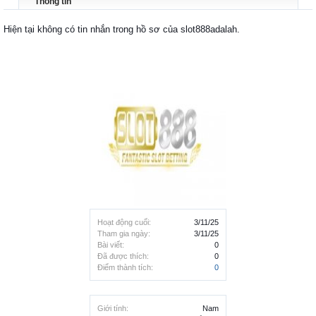
Thông tin
Hiện tại không có tin nhắn trong hồ sơ của slot888adalah.
Hoạt động cuối:
3/11/25
Tham gia ngày:
3/11/25
Bài viết:
0
Đã được thích:
0
Điểm thành tích:
0
Giới tính:
Nam