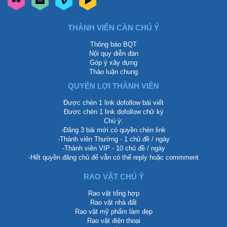
THÀNH VIÊN CẦN CHÚ Ý
Thông báo BQT
Nội quy diễn đàn
Góp ý xây dựng
Thảo luận chung
QUYỀN LỢI THÀNH VIÊN
Được chèn 1 link dofollow bài viết
Được chèn 1 link dofollow chữ ký
Chú ý:
-Đăng 3 bài mới có quyền chèn link
-Thành viên Thường - 1 chủ đề / ngày
-Thành viên VIP - 10 chủ đề / ngày
-Hết quyền đăng chủ để vẫn có thể reply hoặc commment
RAO VẶT CHÚ Ý
Rao vặt tổng hợp
Rao vặt nhà đất
Rao vặt mỹ phẩm làm đẹp
Rao vặt điện thoại