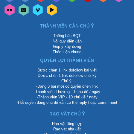
THÀNH VIÊN CẦN CHÚ Ý
Thông báo BQT
Nội quy diễn đàn
Góp ý xây dựng
Thảo luận chung
QUYỀN LỢI THÀNH VIÊN
Được chèn 1 link dofollow bài viết
Được chèn 1 link dofollow chữ ký
Chú ý:
-Đăng 3 bài mới có quyền chèn link
-Thành viên Thường - 1 chủ đề / ngày
-Thành viên VIP - 10 chủ đề / ngày
-Hết quyền đăng chủ để vẫn có thể reply hoặc commment
RAO VẶT CHÚ Ý
Rao vặt tổng hợp
Rao vặt nhà đất