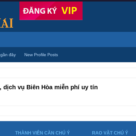
 gần đây
New Profile Posts
 dịch vụ Biên Hòa miễn phí uy tín
THÀNH VIÊN CẦN CHÚ Ý
RAO VẶT CHÚ Ý