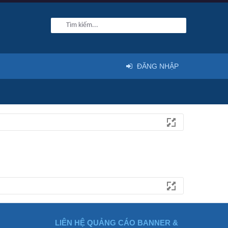
ĐĂNG NHẬP
LIÊN HỆ QUẢNG CÁO BANNER &