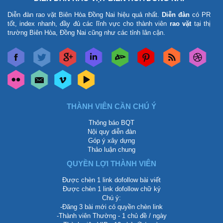
Diễn đàn rao vặt Biên Hòa Đồng Nai
hiệu quả nhất.
Diễn đàn
có PR
tốt, index nhanh, đầy đủ các lĩnh vực cho thành viên
rao vặt
tại thị
trường Biên Hòa, Đồng Nai cũng như các tỉnh lân cận.
THÀNH VIÊN CẦN CHÚ Ý
Thông báo BQT
Nội quy diễn đàn
Góp ý xây dựng
Thảo luận chung
QUYỀN LỢI THÀNH VIÊN
Được chèn 1 link dofollow bài viết
Được chèn 1 link dofollow chữ ký
Chú ý:
-Đăng 3 bài mới có quyền chèn link
-Thành viên Thường - 1 chủ đề / ngày