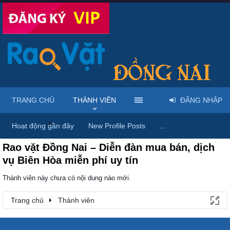
TRANG CHỦ
THÀNH VIÊN
ĐĂNG NHẬP
Trang chủ
Thành viên
Hoạt động gần đây
New Profile Posts
...
Rao vặt Đồng Nai – Diễn đàn mua bán, dịch
vụ Biên Hòa miễn phí uy tín
Thành viên này chưa có nội dung nào mới.
Trang chủ
Thành viên