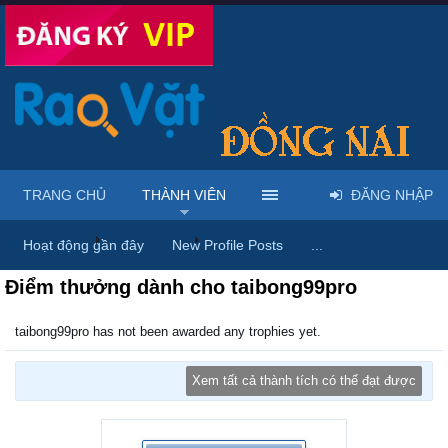
TRANG CHỦ
THÀNH VIÊN
ĐĂNG NHẬP
Trang chủ
Thành viên
taibong99pro
Hoạt động gần đây
New Profile Posts
...
Điểm thưởng dành cho taibong99pro
taibong99pro has not been awarded any trophies yet.
Xem tất cả thành tích có thể đạt được