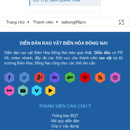
CÓ THỂ BẠN QUAN TÂM
Trang chủ
Thành viên
taibong99pro
DIỄN ĐÀN RAO VẶT BIÊN HÒA ĐỒNG NAI
Diễn đàn rao vặt Biên Hòa Đồng Nai
hiệu quả nhất.
Diễn đàn
có PR
tốt, index nhanh, đầy đủ các lĩnh vực cho thành viên
rao vặt
tại thị
trường Biên Hòa, Đồng Nai cũng như các tỉnh lân cận.
THÀNH VIÊN CẦN CHÚ Ý
Thông báo BQT
Nội quy diễn đàn
Góp ý xây dựng