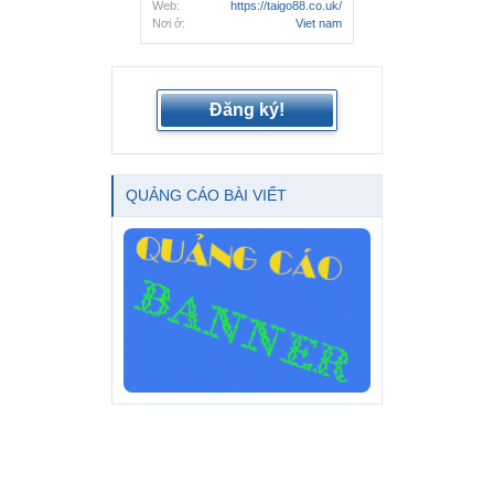
Web:
https://taigo88.co.uk/
Nơi ở:
Viet nam
Đăng ký!
QUẢNG CÁO BÀI VIẾT