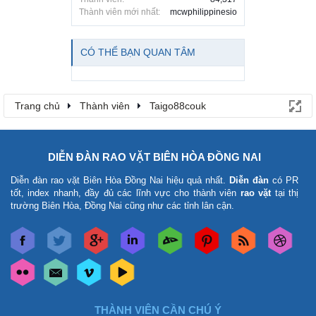
Thành viên mới nhất:
mcwphilippinesio
CÓ THỂ BẠN QUAN TÂM
Trang chủ
Thành viên
Taigo88couk
DIỄN ĐÀN RAO VẶT BIÊN HÒA ĐỒNG NAI
Diễn đàn rao vặt Biên Hòa Đồng Nai
hiệu quả nhất.
Diễn đàn
có PR
tốt, index nhanh, đầy đủ các lĩnh vực cho thành viên
rao vặt
tại thị
trường Biên Hòa, Đồng Nai cũng như các tỉnh lân cận.
THÀNH VIÊN CẦN CHÚ Ý