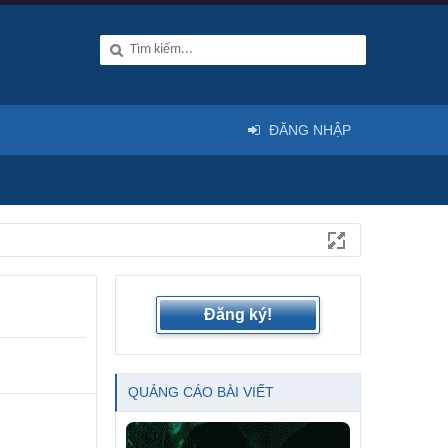
ĐĂNG NHẬP
Đăng ký!
QUẢNG CÁO BÀI VIẾT