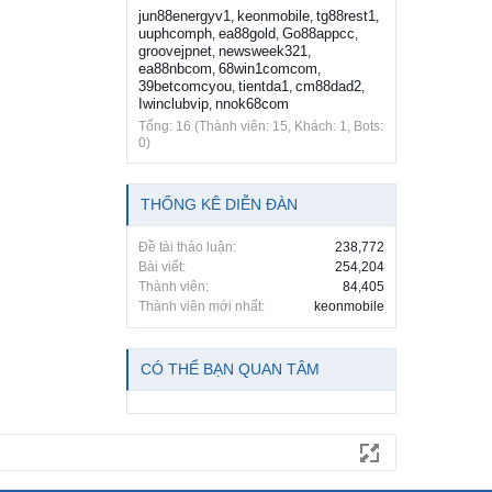
jun88energyv1
keonmobile
tg88rest1
,
,
,
uuphcomph
ea88gold
Go88appcc
,
,
,
groovejpnet
newsweek321
,
,
ea88nbcom
68win1comcom
,
,
39betcomcyou
tientda1
cm88dad2
,
,
,
Iwinclubvip
nnok68com
,
Tổng: 16 (Thành viên: 15, Khách: 1, Bots:
0)
THỐNG KÊ DIỄN ĐÀN
Đề tài thảo luận:
238,772
Bài viết:
254,204
Thành viên:
84,405
Thành viên mới nhất:
keonmobile
CÓ THỂ BẠN QUAN TÂM