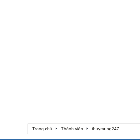
Trang chủ
Thành viên
thuymung247