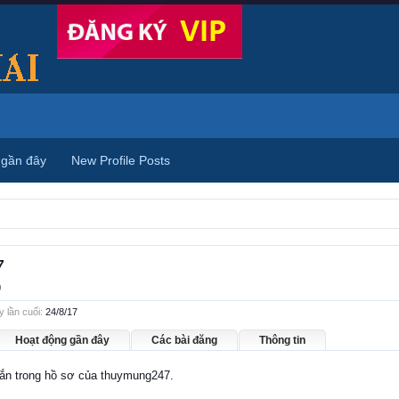
 gần đây
New Profile Posts
7
9
 lần cuối:
24/8/17
Hoạt động gần đây
Các bài đăng
Thông tin
nhắn trong hồ sơ của thuymung247.