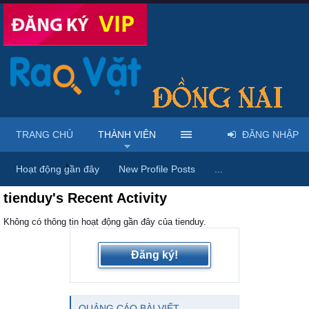
TRANG CHỦ
THÀNH VIÊN
ĐĂNG NHẬP
Trang chủ
Thành viên
Hoạt động gần đây
New Profile Posts
...
tienduy's Recent Activity
Không có thông tin hoạt động gần đây của tienduy.
Đăng ký!
QUẢNG CÁO BÀI VIẾT