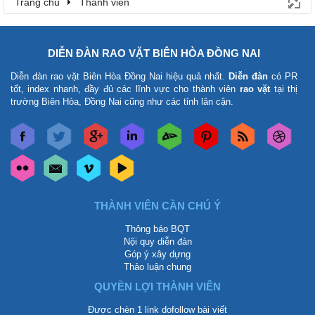
Trang chủ
Thành viên
DIỄN ĐÀN RAO VẶT BIÊN HÒA ĐỒNG NAI
Diễn đàn rao vặt Biên Hòa Đồng Nai
hiệu quả nhất.
Diễn đàn
có PR
tốt, index nhanh, đầy đủ các lĩnh vực cho thành viên
rao vặt
tại thị
trường Biên Hòa, Đồng Nai cũng như các tỉnh lân cận.
THÀNH VIÊN CẦN CHÚ Ý
Thông báo BQT
Nội quy diễn đàn
Góp ý xây dựng
Thảo luận chung
QUYỀN LỢI THÀNH VIÊN
Được chèn 1 link dofollow bài viết