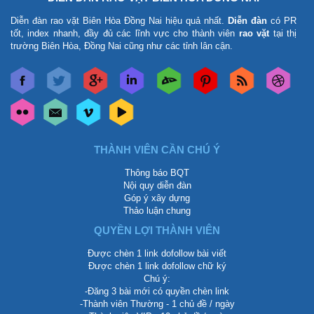
Diễn đàn rao vặt Biên Hòa Đồng Nai
hiệu quả nhất.
Diễn đàn
có PR
tốt, index nhanh, đầy đủ các lĩnh vực cho thành viên
rao vặt
tại thị
trường Biên Hòa, Đồng Nai cũng như các tỉnh lân cận.
THÀNH VIÊN CẦN CHÚ Ý
Thông báo BQT
Nội quy diễn đàn
Góp ý xây dựng
Thảo luận chung
QUYỀN LỢI THÀNH VIÊN
Được chèn 1 link dofollow bài viết
Được chèn 1 link dofollow chữ ký
Chú ý:
-Đăng 3 bài mới có quyền chèn link
-Thành viên Thường - 1 chủ đề / ngày