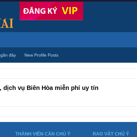
 gần đây
New Profile Posts
 dịch vụ Biên Hòa miễn phí uy tín
THÀNH VIÊN CẦN CHÚ Ý
RAO VẶT CHÚ Ý