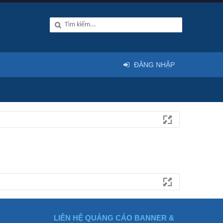
ĐĂNG NHẬP
LIÊN HỆ QUẢNG CÁO BANNER &