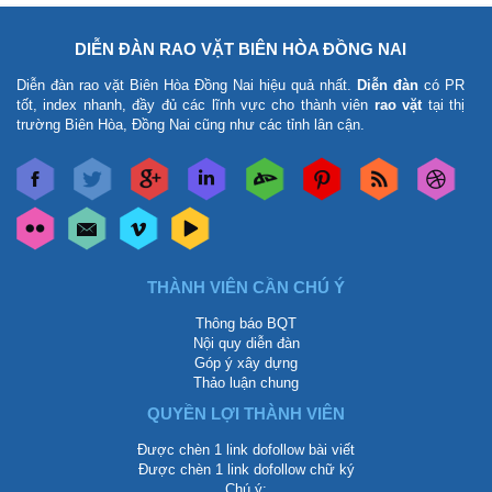
DIỄN ĐÀN RAO VẶT BIÊN HÒA ĐỒNG NAI
Diễn đàn rao vặt Biên Hòa Đồng Nai
hiệu quả nhất.
Diễn đàn
có PR
tốt, index nhanh, đầy đủ các lĩnh vực cho thành viên
rao vặt
tại thị
trường Biên Hòa, Đồng Nai cũng như các tỉnh lân cận.
THÀNH VIÊN CẦN CHÚ Ý
Thông báo BQT
Nội quy diễn đàn
Góp ý xây dựng
Thảo luận chung
QUYỀN LỢI THÀNH VIÊN
Được chèn 1 link dofollow bài viết
Được chèn 1 link dofollow chữ ký
Chú ý: