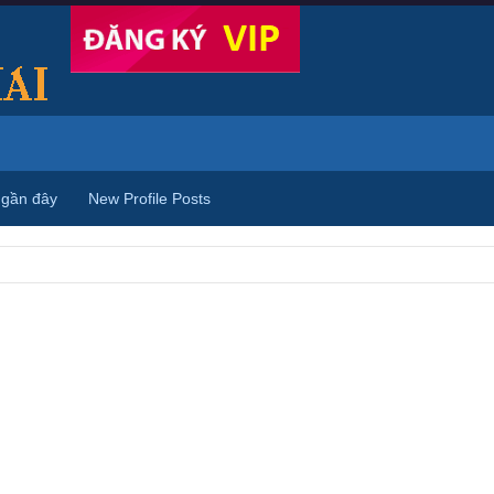
 gần đây
New Profile Posts