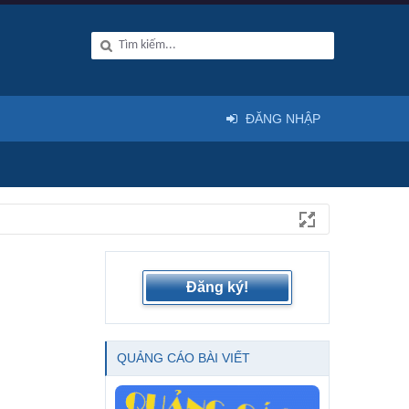
ĐĂNG NHẬP
Đăng ký!
QUẢNG CÁO BÀI VIẾT