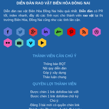
DIỄN ĐÀN RAO VẶT BIÊN HÒA ĐỒNG NAI
Diễn đàn rao vặt Biên Hòa Đồng Nai
hiệu quả nhất.
Diễn đàn
có PR
tốt, index nhanh, đầy đủ các lĩnh vực cho thành viên
rao vặt
tại thị
trường Biên Hòa, Đồng Nai cũng như các tỉnh lân cận.
THÀNH VIÊN CẦN CHÚ Ý
Thông báo BQT
Nội quy diễn đàn
Góp ý xây dựng
Thảo luận chung
QUYỀN LỢI THÀNH VIÊN
Được chèn 1 link dofollow bài viết
Được chèn 1 link dofollow chữ ký
Chú ý:
-Đăng 3 bài mới có quyền chèn link