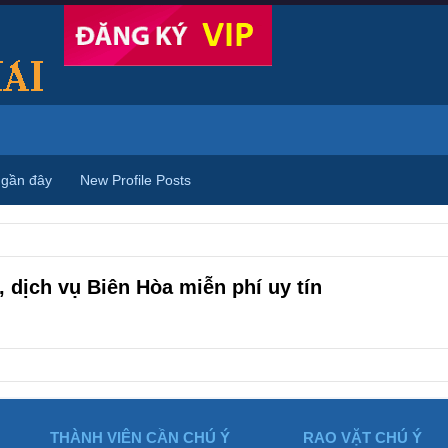
 gần đây
New Profile Posts
 dịch vụ Biên Hòa miễn phí uy tín
THÀNH VIÊN CẦN CHÚ Ý
RAO VẶT CHÚ Ý