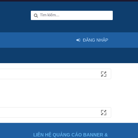
ĐĂNG NHẬP
LIÊN HỆ QUẢNG CÁO BANNER &