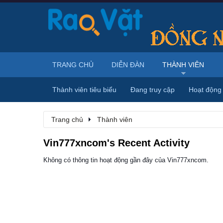
TRANG CHỦ
DIỄN ĐÀN
THÀNH VIÊN
Thành viên tiêu biểu
Đang truy cập
Hoạt động
Trang chủ
Thành viên
Vin777xncom's Recent Activity
Không có thông tin hoạt động gần đây của Vin777xncom.