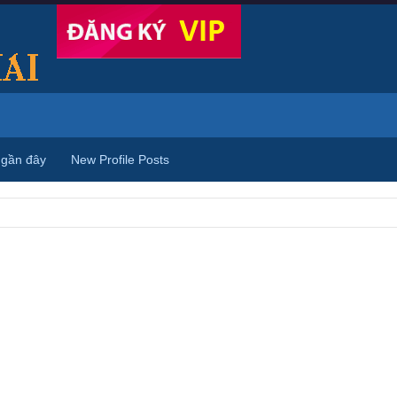
 gần đây
New Profile Posts