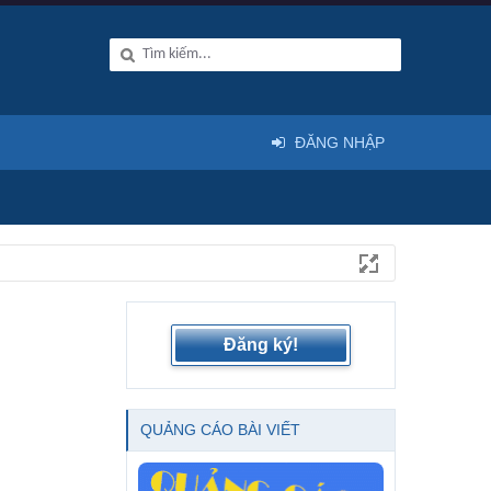
ĐĂNG NHẬP
Đăng ký!
QUẢNG CÁO BÀI VIẾT