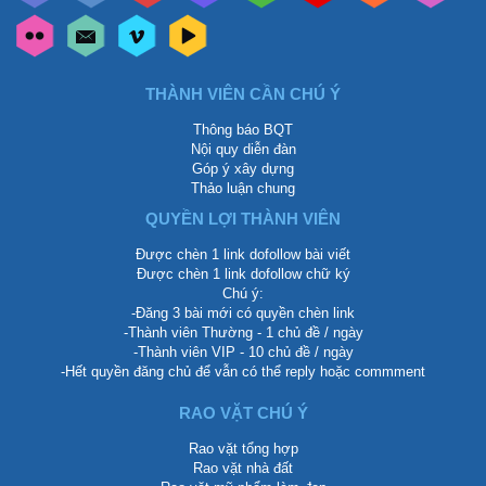
THÀNH VIÊN CẦN CHÚ Ý
Thông báo BQT
Nội quy diễn đàn
Góp ý xây dựng
Thảo luận chung
QUYỀN LỢI THÀNH VIÊN
Được chèn 1 link dofollow bài viết
Được chèn 1 link dofollow chữ ký
Chú ý:
-Đăng 3 bài mới có quyền chèn link
-Thành viên Thường - 1 chủ đề / ngày
-Thành viên VIP - 10 chủ đề / ngày
-Hết quyền đăng chủ để vẫn có thể reply hoặc commment
RAO VẶT CHÚ Ý
Rao vặt tổng hợp
Rao vặt nhà đất