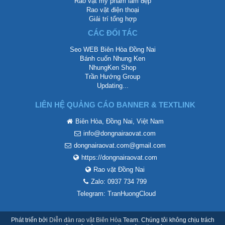
Rao vặt mỹ phẩm làm đẹp
Rao vặt điện thoại
Giải trí tổng hợp
CÁC ĐỐI TÁC
Seo WEB Biên Hòa Đồng Nai
Bánh cuốn Nhung Ken
NhungKen Shop
Trần Hướng Group
Updating...
LIÊN HỆ QUẢNG CÁO BANNER & TEXTLINK
Biên Hòa, Đồng Nai, Việt Nam
info@dongnairaovat.com
dongnairaovat.com@gmail.com
https://dongnairaovat.com
Rao vặt Đồng Nai
Zalo: 0937 734 799
Telegram: TranHuongCloud
Phát triển bởi
Diễn đàn rao vặt Biên Hòa
Team. Chúng tôi không chịu trách