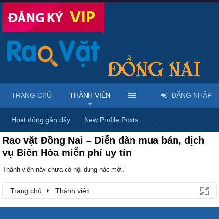
TRANG CHỦ
THÀNH VIÊN
ĐĂNG NHẬP
Trang chủ
Thành viên
Hoạt động gần đây
New Profile Posts
...
Rao vặt Đồng Nai – Diễn đàn mua bán, dịch
vụ Biên Hòa miễn phí uy tín
Thành viên này chưa có nội dung nào mới.
Trang chủ
Thành viên