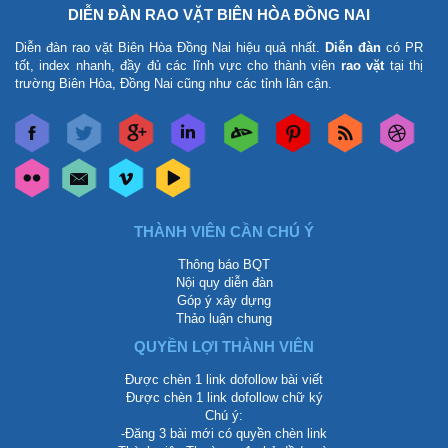
DIỄN ĐÀN RAO VẶT BIÊN HÒA ĐỒNG NAI
Diễn đàn rao vặt Biên Hòa Đồng Nai
hiệu quả nhất.
Diễn đàn
có PR
tốt, index nhanh, đầy đủ các lĩnh vực cho thành viên
rao vặt
tại thị
trường Biên Hòa, Đồng Nai cũng như các tỉnh lân cận.
THÀNH VIÊN CẦN CHÚ Ý
Thông báo BQT
Nội quy diễn đàn
Góp ý xây dựng
Thảo luận chung
QUYỀN LỢI THÀNH VIÊN
Được chèn 1 link dofollow bài viết
Được chèn 1 link dofollow chữ ký
Chú ý:
-Đăng 3 bài mới có quyền chèn link