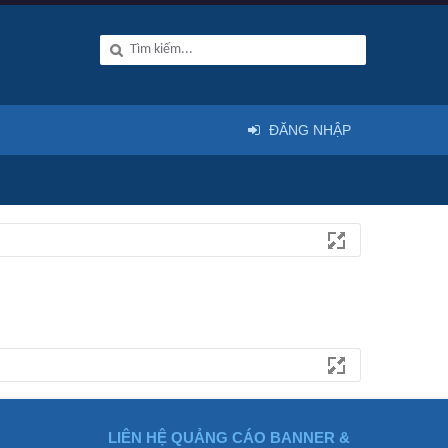
ĐĂNG NHẬP
LIÊN HỆ QUẢNG CÁO BANNER &