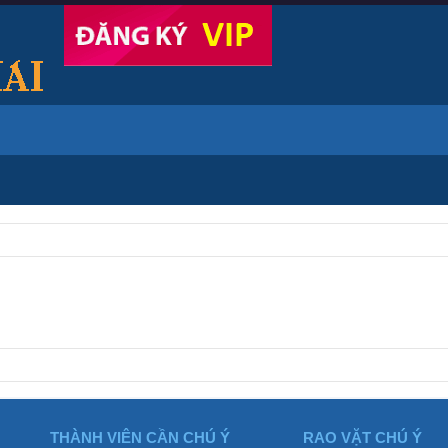
THÀNH VIÊN CẦN CHÚ Ý
RAO VẶT CHÚ Ý