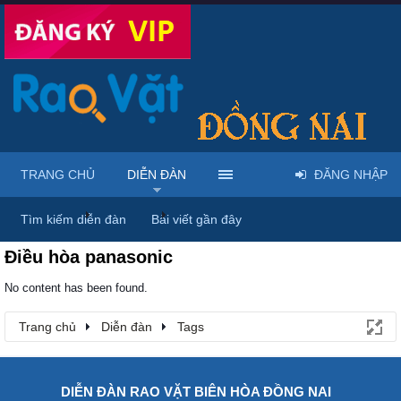
TRANG CHỦ
DIỄN ĐÀN
ĐĂNG NHẬP
Trang chủ
Diễn đàn
Tags
Tìm kiếm diễn đàn
Bài viết gần đây
Điều hòa panasonic
No content has been found.
Trang chủ
Diễn đàn
Tags
DIỄN ĐÀN RAO VẶT BIÊN HÒA ĐỒNG NAI