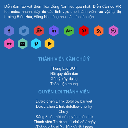
Diễn đàn rao vặt Biên Hòa Đồng Nai
hiệu quả nhất.
Diễn đàn
có PR
tốt, index nhanh, đầy đủ các lĩnh vực cho thành viên
rao vặt
tại thị
trường Biên Hòa, Đồng Nai cũng như các tỉnh lân cận.
THÀNH VIÊN CẦN CHÚ Ý
Thông báo BQT
Nội quy diễn đàn
Góp ý xây dựng
Thảo luận chung
QUYỀN LỢI THÀNH VIÊN
Được chèn 1 link dofollow bài viết
Được chèn 1 link dofollow chữ ký
Chú ý:
-Đăng 3 bài mới có quyền chèn link
-Thành viên Thường - 1 chủ đề / ngày
-Thành viên VIP - 10 chủ đề / ngày