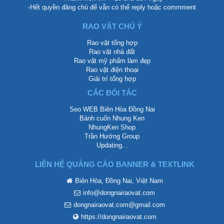
-Hết quyền đăng chủ để vẫn có thể reply hoặc commment
RAO VẶT CHÚ Ý
Rao vặt tổng hợp
Rao vặt nhà đất
Rao vặt mỹ phẩm làm đẹp
Rao vặt điện thoại
Giải trí tổng hợp
CÁC ĐỐI TÁC
Seo WEB Biên Hòa Đồng Nai
Bánh cuốn Nhung Ken
NhungKen Shop
Trần Hướng Group
Updating...
LIÊN HỆ QUẢNG CÁO BANNER & TEXTLINK
Biên Hòa, Đồng Nai, Việt Nam
info@dongnairaovat.com
dongnairaovat.com@gmail.com
https://dongnairaovat.com