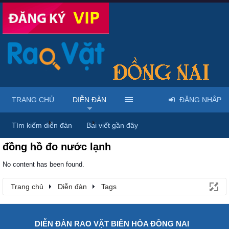
TRANG CHỦ
DIỄN ĐÀN
ĐĂNG NHẬP
Trang chủ
Diễn đàn
Tags
Tìm kiếm diễn đàn
Bài viết gần đây
đồng hồ đo nước lạnh
No content has been found.
Trang chủ
Diễn đàn
Tags
DIỄN ĐÀN RAO VẶT BIÊN HÒA ĐỒNG NAI