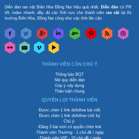
Diễn đàn rao vặt Biên Hòa Đồng Nai
hiệu quả nhất.
Diễn đàn
có PR
tốt, index nhanh, đầy đủ các lĩnh vực cho thành viên
rao vặt
tại thị
trường Biên Hòa, Đồng Nai cũng như các tỉnh lân cận.
THÀNH VIÊN CẦN CHÚ Ý
Thông báo BQT
Nội quy diễn đàn
Góp ý xây dựng
Thảo luận chung
QUYỀN LỢI THÀNH VIÊN
Được chèn 1 link dofollow bài viết
Được chèn 1 link dofollow chữ ký
Chú ý:
-Đăng 3 bài mới có quyền chèn link
-Thành viên Thường - 1 chủ đề / ngày
-Thành viên VIP - 10 chủ đề / ngày