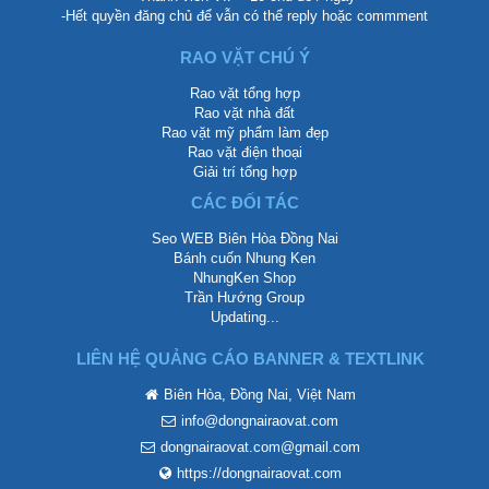
-Hết quyền đăng chủ để vẫn có thể reply hoặc commment
RAO VẶT CHÚ Ý
Rao vặt tổng hợp
Rao vặt nhà đất
Rao vặt mỹ phẩm làm đẹp
Rao vặt điện thoại
Giải trí tổng hợp
CÁC ĐỐI TÁC
Seo WEB Biên Hòa Đồng Nai
Bánh cuốn Nhung Ken
NhungKen Shop
Trần Hướng Group
Updating...
LIÊN HỆ QUẢNG CÁO BANNER & TEXTLINK
Biên Hòa, Đồng Nai, Việt Nam
info@dongnairaovat.com
dongnairaovat.com@gmail.com
https://dongnairaovat.com