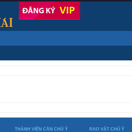
THÀNH VIÊN CẦN CHÚ Ý
RAO VẶT CHÚ Ý