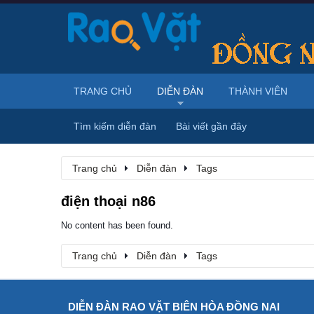
TRANG CHỦ
DIỄN ĐÀN
THÀNH VIÊN
Tìm kiếm diễn đàn
Bài viết gần đây
Trang chủ
Diễn đàn
Tags
điện thoại n86
No content has been found.
Trang chủ
Diễn đàn
Tags
DIỄN ĐÀN RAO VẶT BIÊN HÒA ĐỒNG NAI