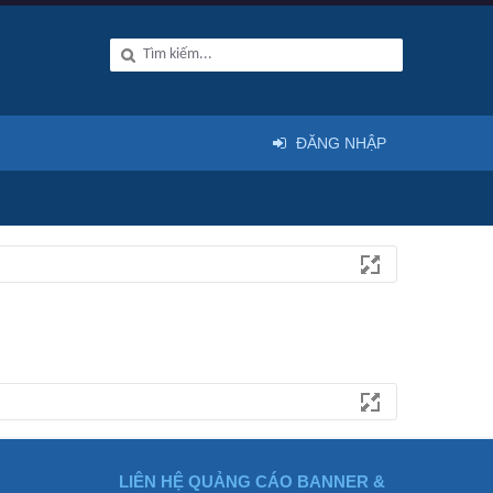
ĐĂNG NHẬP
LIÊN HỆ QUẢNG CÁO BANNER &