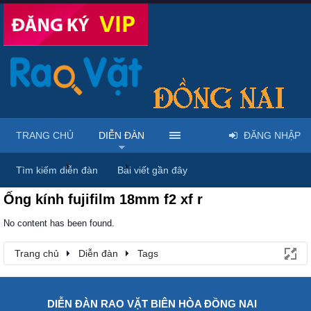
TRANG CHỦ
DIỄN ĐÀN
ĐĂNG NHẬP
Trang chủ
Diễn đàn
Tags
Tìm kiếm diễn đàn
Bài viết gần đây
Ống kính fujifilm 18mm f2 xf r
No content has been found.
Trang chủ
Diễn đàn
Tags
DIỄN ĐÀN RAO VẶT BIÊN HÒA ĐỒNG NAI