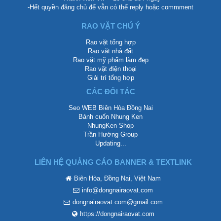
-Hết quyền đăng chủ để vẫn có thể reply hoặc commment
RAO VẶT CHÚ Ý
Rao vặt tổng hợp
Rao vặt nhà đất
Rao vặt mỹ phẩm làm đẹp
Rao vặt điện thoại
Giải trí tổng hợp
CÁC ĐỐI TÁC
Seo WEB Biên Hòa Đồng Nai
Bánh cuốn Nhung Ken
NhungKen Shop
Trần Hướng Group
Updating...
LIÊN HỆ QUẢNG CÁO BANNER & TEXTLINK
Biên Hòa, Đồng Nai, Việt Nam
info@dongnairaovat.com
dongnairaovat.com@gmail.com
https://dongnairaovat.com