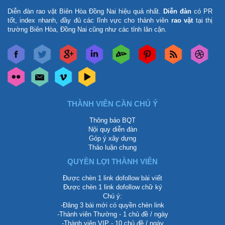
Diễn đàn rao vặt Biên Hòa Đồng Nai
hiệu quả nhất.
Diễn đàn
có PR
tốt, index nhanh, đầy đủ các lĩnh vực cho thành viên
rao vặt
tại thị
trường Biên Hòa, Đồng Nai cũng như các tỉnh lân cận.
THÀNH VIÊN CẦN CHÚ Ý
Thông báo BQT
Nội quy diễn đàn
Góp ý xây dựng
Thảo luận chung
QUYỀN LỢI THÀNH VIÊN
Được chèn 1 link dofollow bài viết
Được chèn 1 link dofollow chữ ký
Chú ý:
-Đăng 3 bài mới có quyền chèn link
-Thành viên Thường - 1 chủ đề / ngày
-Thành viên VIP - 10 chủ đề / ngày