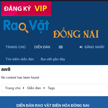
TRANG CHỦ
DIỄN ĐÀN
ĐĂNG NHẬP
Trang chủ
Diễn đàn
Tags
Tìm kiếm diễn đàn
Bài viết gần đây
aw8
No content has been found.
Trang chủ
Diễn đàn
Tags
DIỄN ĐÀN RAO VẶT BIÊN HÒA ĐỒNG NAI