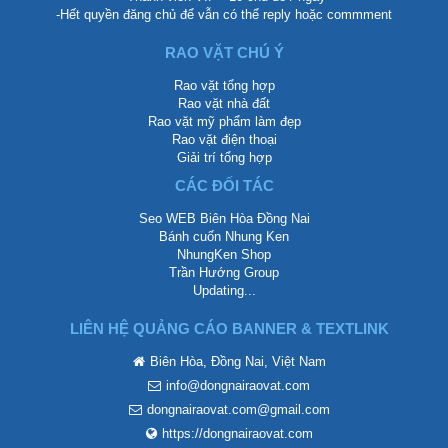
-Hết quyền đăng chủ để vẫn có thể reply hoặc commment
RAO VẶT CHÚ Ý
Rao vặt tổng hợp
Rao vặt nhà đất
Rao vặt mỹ phẩm làm đẹp
Rao vặt điện thoại
Giải trí tổng hợp
CÁC ĐỐI TÁC
Seo WEB Biên Hòa Đồng Nai
Bánh cuốn Nhung Ken
NhungKen Shop
Trần Hướng Group
Updating...
LIÊN HỆ QUẢNG CÁO BANNER & TEXTLINK
Biên Hòa, Đồng Nai, Việt Nam
info@dongnairaovat.com
dongnairaovat.com@gmail.com
https://dongnairaovat.com