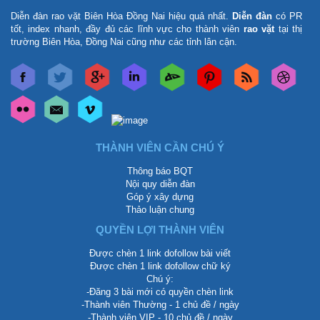
Diễn đàn rao vặt Biên Hòa Đồng Nai
hiệu quả nhất.
Diễn đàn
có PR
tốt, index nhanh, đầy đủ các lĩnh vực cho thành viên
rao vặt
tại thị
trường Biên Hòa, Đồng Nai cũng như các tỉnh lân cận.
THÀNH VIÊN CẦN CHÚ Ý
Thông báo BQT
Nội quy diễn đàn
Góp ý xây dựng
Thảo luận chung
QUYỀN LỢI THÀNH VIÊN
Được chèn 1 link dofollow bài viết
Được chèn 1 link dofollow chữ ký
Chú ý:
-Đăng 3 bài mới có quyền chèn link
-Thành viên Thường - 1 chủ đề / ngày
-Thành viên VIP - 10 chủ đề / ngày