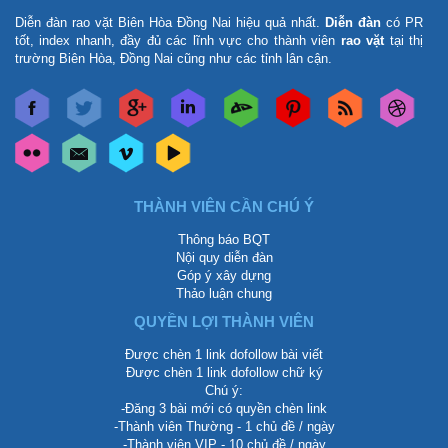
Diễn đàn rao vặt Biên Hòa Đồng Nai
hiệu quả nhất.
Diễn đàn
có PR
tốt, index nhanh, đầy đủ các lĩnh vực cho thành viên
rao vặt
tại thị
trường Biên Hòa, Đồng Nai cũng như các tỉnh lân cận.
THÀNH VIÊN CẦN CHÚ Ý
Thông báo BQT
Nội quy diễn đàn
Góp ý xây dựng
Thảo luận chung
QUYỀN LỢI THÀNH VIÊN
Được chèn 1 link dofollow bài viết
Được chèn 1 link dofollow chữ ký
Chú ý:
-Đăng 3 bài mới có quyền chèn link
-Thành viên Thường - 1 chủ đề / ngày
-Thành viên VIP - 10 chủ đề / ngày