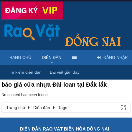
TRANG CHỦ
DIỄN ĐÀN
ĐĂNG NHẬP
Trang chủ
Diễn đàn
Tags
Tìm kiếm diễn đàn
Bài viết gần đây
báo giá cửa nhựa Đài loan tại Đắk lắk
No content has been found.
Trang chủ
Diễn đàn
Tags
DIỄN ĐÀN RAO VẶT BIÊN HÒA ĐỒNG NAI