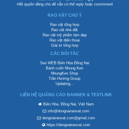
-Hết quyền đăng chủ để vẫn có thể reply hoặc commment
RAO VẶT CHÚ Ý
Rao vặt tổng hợp
Rao vặt nhà đất
Rao vặt mỹ phẩm làm đẹp
Rao vặt điện thoại
Giải trí tổng hợp
CÁC ĐỐI TÁC
Seo WEB Biên Hòa Đồng Nai
Bánh cuốn Nhung Ken
NhungKen Shop
Trần Hướng Group
Updating...
LIÊN HỆ QUẢNG CÁO BANNER & TEXTLINK
Biên Hòa, Đồng Nai, Việt Nam
info@dongnairaovat.com
dongnairaovat.com@gmail.com
https://dongnairaovat.com