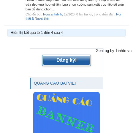
vừa đẹp vừa hợp túi tiền. Lựa chọn xưởng sản xuất trực tiếp sẽ giúp
bạn dễ dàng chọn...
Chủ đề bởi:
Ngocanhdinh
,
12/3/26
, 0 lần trả lời, trong diễn đàn:
Nội
thất & Ngoại thất
Hiển thị kết quả từ 1 đến 4 của 4
XenTag by
Tinhte.vn
Đăng ký!
QUẢNG CÁO BÀI VIẾT