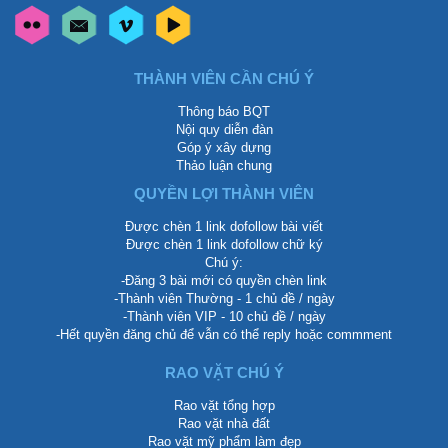
THÀNH VIÊN CẦN CHÚ Ý
Thông báo BQT
Nội quy diễn đàn
Góp ý xây dựng
Thảo luận chung
QUYỀN LỢI THÀNH VIÊN
Được chèn 1 link dofollow bài viết
Được chèn 1 link dofollow chữ ký
Chú ý:
-Đăng 3 bài mới có quyền chèn link
-Thành viên Thường - 1 chủ đề / ngày
-Thành viên VIP - 10 chủ đề / ngày
-Hết quyền đăng chủ để vẫn có thể reply hoặc commment
RAO VẶT CHÚ Ý
Rao vặt tổng hợp
Rao vặt nhà đất
Rao vặt mỹ phẩm làm đẹp