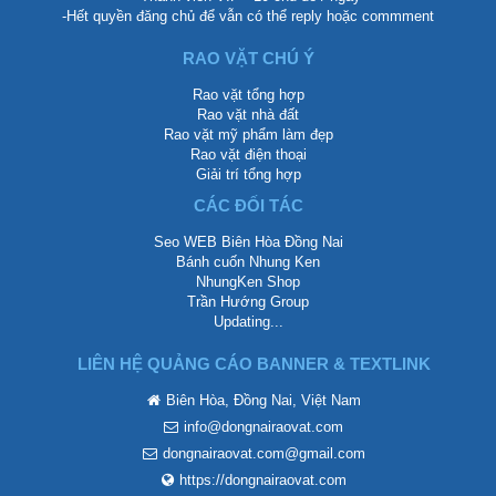
-Hết quyền đăng chủ để vẫn có thể reply hoặc commment
RAO VẶT CHÚ Ý
Rao vặt tổng hợp
Rao vặt nhà đất
Rao vặt mỹ phẩm làm đẹp
Rao vặt điện thoại
Giải trí tổng hợp
CÁC ĐỐI TÁC
Seo WEB Biên Hòa Đồng Nai
Bánh cuốn Nhung Ken
NhungKen Shop
Trần Hướng Group
Updating...
LIÊN HỆ QUẢNG CÁO BANNER & TEXTLINK
Biên Hòa, Đồng Nai, Việt Nam
info@dongnairaovat.com
dongnairaovat.com@gmail.com
https://dongnairaovat.com