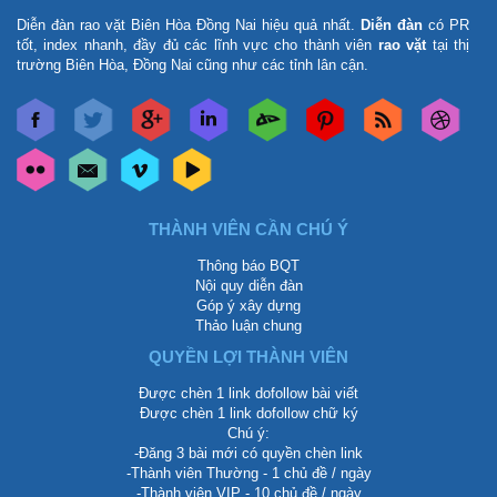
Diễn đàn rao vặt Biên Hòa Đồng Nai
hiệu quả nhất.
Diễn đàn
có PR
tốt, index nhanh, đầy đủ các lĩnh vực cho thành viên
rao vặt
tại thị
trường Biên Hòa, Đồng Nai cũng như các tỉnh lân cận.
THÀNH VIÊN CẦN CHÚ Ý
Thông báo BQT
Nội quy diễn đàn
Góp ý xây dựng
Thảo luận chung
QUYỀN LỢI THÀNH VIÊN
Được chèn 1 link dofollow bài viết
Được chèn 1 link dofollow chữ ký
Chú ý:
-Đăng 3 bài mới có quyền chèn link
-Thành viên Thường - 1 chủ đề / ngày
-Thành viên VIP - 10 chủ đề / ngày