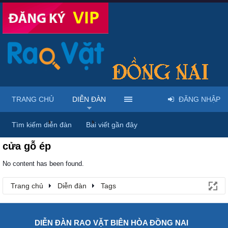
TRANG CHỦ
DIỄN ĐÀN
ĐĂNG NHẬP
Trang chủ
Diễn đàn
Tags
Tìm kiếm diễn đàn
Bài viết gần đây
cửa gỗ ép
No content has been found.
Trang chủ
Diễn đàn
Tags
DIỄN ĐÀN RAO VẶT BIÊN HÒA ĐỒNG NAI