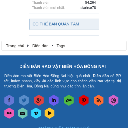
Thành viên:
84,264
Thành viên mới nhất:
startrco78
CÓ THỂ BẠN QUAN TÂM
Trang chủ
Diễn đàn
Tags
DIỄN ĐÀN RAO VẶT BIÊN HÒA ĐỒNG NAI
Diễn đàn rao vặt Biên Hòa Đồng Nai
hiệu quả nhất.
Diễn đàn
có PR
tốt, index nhanh, đầy đủ các lĩnh vực cho thành viên
rao vặt
tại thị
trường Biên Hòa, Đồng Nai cũng như các tỉnh lân cận.