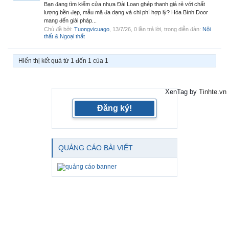
Bạn đang tìm kiếm cửa nhựa Đài Loan ghép thanh giá rẻ với chất
lượng bền đẹp, mẫu mã đa dạng và chi phí hợp lý? Hòa Bình Door
mang đến giải pháp...
Chủ đề bởi:
Tuongvicuago
,
13/7/26
, 0 lần trả lời, trong diễn đàn:
Nội
thất & Ngoại thất
Hiển thị kết quả từ 1 đến 1 của 1
XenTag by
Tinhte.vn
Đăng ký!
QUẢNG CÁO BÀI VIẾT