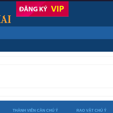
THÀNH VIÊN CẦN CHÚ Ý
RAO VẶT CHÚ Ý