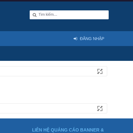
ĐĂNG NHẬP
LIÊN HỆ QUẢNG CÁO BANNER &