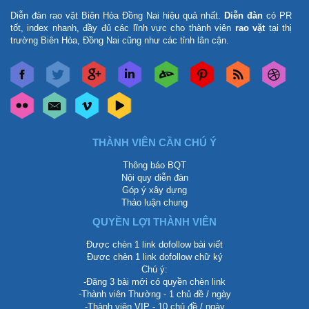
Diễn đàn rao vặt Biên Hòa Đồng Nai
hiệu quả nhất.
Diễn đàn
có PR
tốt, index nhanh, đầy đủ các lĩnh vực cho thành viên
rao vặt
tại thị
trường Biên Hòa, Đồng Nai cũng như các tỉnh lân cận.
THÀNH VIÊN CẦN CHÚ Ý
Thông báo BQT
Nội quy diễn đàn
Góp ý xây dựng
Thảo luận chung
QUYỀN LỢI THÀNH VIÊN
Được chèn 1 link dofollow bài viết
Được chèn 1 link dofollow chữ ký
Chú ý:
-Đăng 3 bài mới có quyền chèn link
-Thành viên Thường - 1 chủ đề / ngày
-Thành viên VIP - 10 chủ đề / ngày