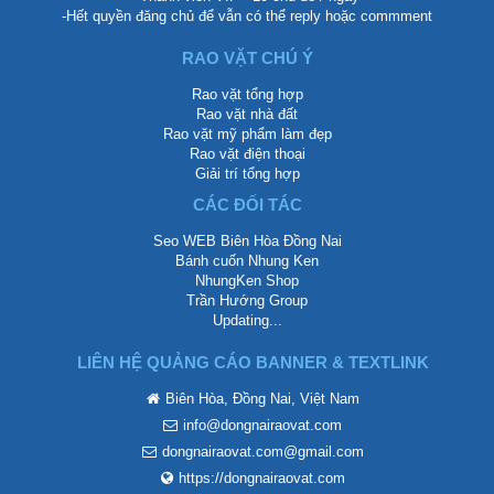
-Hết quyền đăng chủ để vẫn có thể reply hoặc commment
RAO VẶT CHÚ Ý
Rao vặt tổng hợp
Rao vặt nhà đất
Rao vặt mỹ phẩm làm đẹp
Rao vặt điện thoại
Giải trí tổng hợp
CÁC ĐỐI TÁC
Seo WEB Biên Hòa Đồng Nai
Bánh cuốn Nhung Ken
NhungKen Shop
Trần Hướng Group
Updating...
LIÊN HỆ QUẢNG CÁO BANNER & TEXTLINK
Biên Hòa, Đồng Nai, Việt Nam
info@dongnairaovat.com
dongnairaovat.com@gmail.com
https://dongnairaovat.com