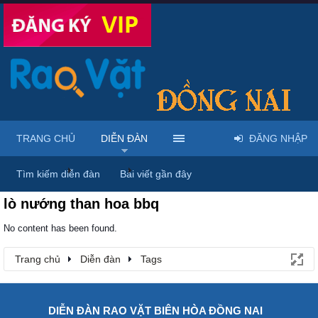
TRANG CHỦ
DIỄN ĐÀN
ĐĂNG NHẬP
Trang chủ
Diễn đàn
Tags
Tìm kiếm diễn đàn
Bài viết gần đây
lò nướng than hoa bbq
No content has been found.
Trang chủ
Diễn đàn
Tags
DIỄN ĐÀN RAO VẶT BIÊN HÒA ĐỒNG NAI