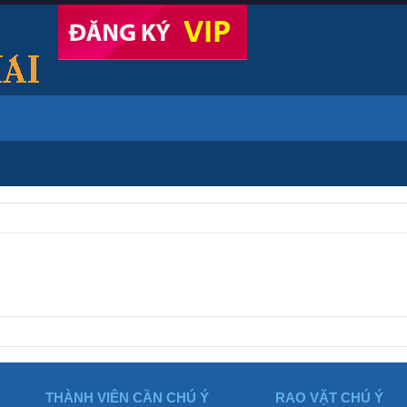
THÀNH VIÊN CẦN CHÚ Ý
RAO VẶT CHÚ Ý