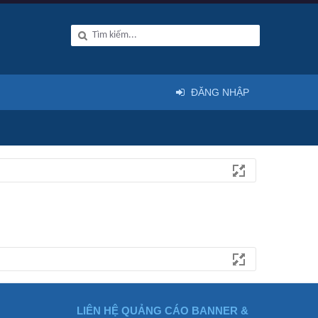
ĐĂNG NHẬP
LIÊN HỆ QUẢNG CÁO BANNER &