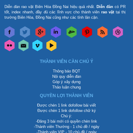
Diễn đàn rao vặt Biên Hòa Đồng Nai
hiệu quả nhất.
Diễn đàn
có PR
tốt, index nhanh, đầy đủ các lĩnh vực cho thành viên
rao vặt
tại thị
trường Biên Hòa, Đồng Nai cũng như các tỉnh lân cận.
THÀNH VIÊN CẦN CHÚ Ý
Thông báo BQT
Nội quy diễn đàn
Góp ý xây dựng
Thảo luận chung
QUYỀN LỢI THÀNH VIÊN
Được chèn 1 link dofollow bài viết
Được chèn 1 link dofollow chữ ký
Chú ý:
-Đăng 3 bài mới có quyền chèn link
-Thành viên Thường - 1 chủ đề / ngày
-Thành viên VIP - 10 chủ đề / ngày