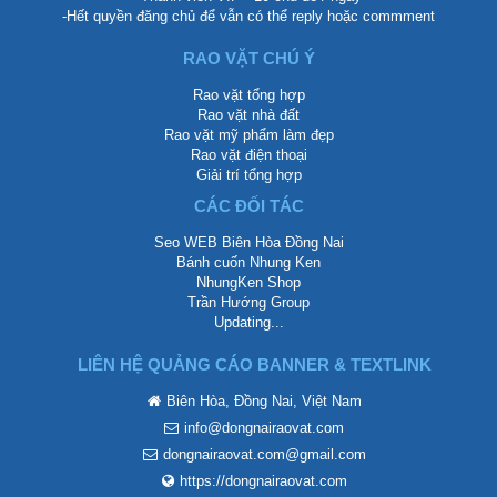
-Hết quyền đăng chủ để vẫn có thể reply hoặc commment
RAO VẶT CHÚ Ý
Rao vặt tổng hợp
Rao vặt nhà đất
Rao vặt mỹ phẩm làm đẹp
Rao vặt điện thoại
Giải trí tổng hợp
CÁC ĐỐI TÁC
Seo WEB Biên Hòa Đồng Nai
Bánh cuốn Nhung Ken
NhungKen Shop
Trần Hướng Group
Updating...
LIÊN HỆ QUẢNG CÁO BANNER & TEXTLINK
Biên Hòa, Đồng Nai, Việt Nam
info@dongnairaovat.com
dongnairaovat.com@gmail.com
https://dongnairaovat.com