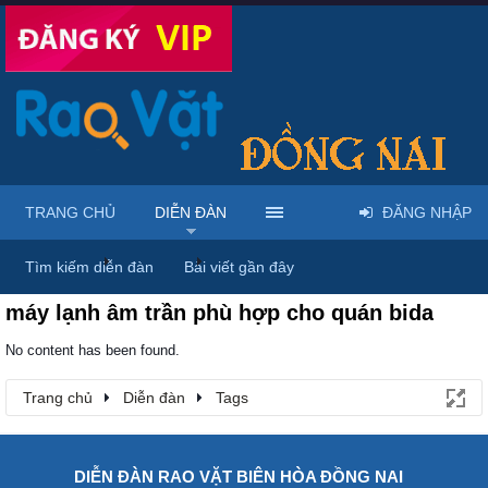
TRANG CHỦ
DIỄN ĐÀN
ĐĂNG NHẬP
Trang chủ
Diễn đàn
Tags
Tìm kiếm diễn đàn
Bài viết gần đây
máy lạnh âm trần phù hợp cho quán bida
No content has been found.
Trang chủ
Diễn đàn
Tags
DIỄN ĐÀN RAO VẶT BIÊN HÒA ĐỒNG NAI