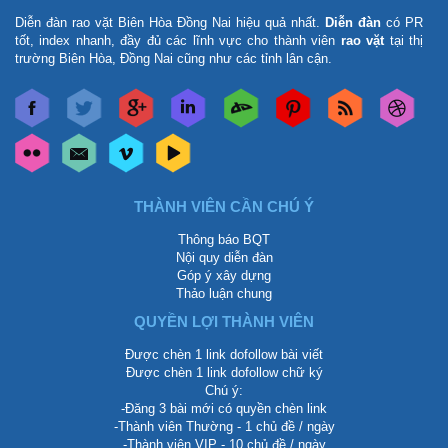
Diễn đàn rao vặt Biên Hòa Đồng Nai
hiệu quả nhất.
Diễn đàn
có PR
tốt, index nhanh, đầy đủ các lĩnh vực cho thành viên
rao vặt
tại thị
trường Biên Hòa, Đồng Nai cũng như các tỉnh lân cận.
THÀNH VIÊN CẦN CHÚ Ý
Thông báo BQT
Nội quy diễn đàn
Góp ý xây dựng
Thảo luận chung
QUYỀN LỢI THÀNH VIÊN
Được chèn 1 link dofollow bài viết
Được chèn 1 link dofollow chữ ký
Chú ý:
-Đăng 3 bài mới có quyền chèn link
-Thành viên Thường - 1 chủ đề / ngày
-Thành viên VIP - 10 chủ đề / ngày