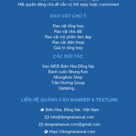
-Hết quyền đăng chủ để vẫn có thể reply hoặc commment
RAO VẶT CHÚ Ý
Rao vặt tổng hợp
Rao vặt nhà đất
Rao vặt mỹ phẩm làm đẹp
Rao vặt điện thoại
Giải trí tổng hợp
CÁC ĐỐI TÁC
Seo WEB Biên Hòa Đồng Nai
Bánh cuốn Nhung Ken
NhungKen Shop
Trần Hướng Group
Updating...
LIÊN HỆ QUẢNG CÁO BANNER & TEXTLINK
Biên Hòa, Đồng Nai, Việt Nam
info@dongnairaovat.com
dongnairaovat.com@gmail.com
https://dongnairaovat.com