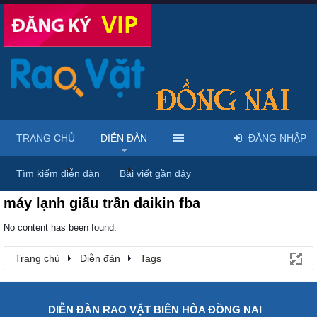
TRANG CHỦ
DIỄN ĐÀN
ĐĂNG NHẬP
Trang chủ
Diễn đàn
Tags
Tìm kiếm diễn đàn
Bài viết gần đây
máy lạnh giấu trần daikin fba
No content has been found.
Trang chủ
Diễn đàn
Tags
DIỄN ĐÀN RAO VẶT BIÊN HÒA ĐỒNG NAI