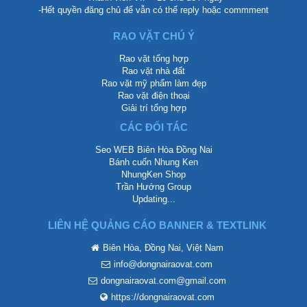
-Hết quyền đăng chủ để vẫn có thể reply hoặc commment
RAO VẶT CHÚ Ý
Rao vặt tổng hợp
Rao vặt nhà đất
Rao vặt mỹ phẩm làm đẹp
Rao vặt điện thoại
Giải trí tổng hợp
CÁC ĐỐI TÁC
Seo WEB Biên Hòa Đồng Nai
Bánh cuốn Nhung Ken
NhungKen Shop
Trần Hướng Group
Updating...
LIÊN HỆ QUẢNG CÁO BANNER & TEXTLINK
Biên Hòa, Đồng Nai, Việt Nam
info@dongnairaovat.com
dongnairaovat.com@gmail.com
https://dongnairaovat.com