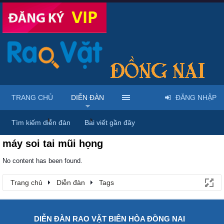
TRANG CHỦ
DIỄN ĐÀN
ĐĂNG NHẬP
Trang chủ
Diễn đàn
Tags
Tìm kiếm diễn đàn
Bài viết gần đây
máy soi tai mũi họng
No content has been found.
Trang chủ
Diễn đàn
Tags
DIỄN ĐÀN RAO VẶT BIÊN HÒA ĐỒNG NAI