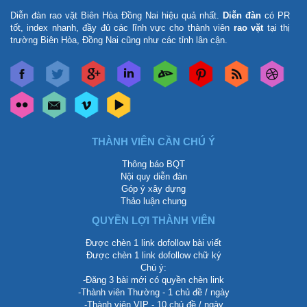
Diễn đàn rao vặt Biên Hòa Đồng Nai
hiệu quả nhất.
Diễn đàn
có PR
tốt, index nhanh, đầy đủ các lĩnh vực cho thành viên
rao vặt
tại thị
trường Biên Hòa, Đồng Nai cũng như các tỉnh lân cận.
THÀNH VIÊN CẦN CHÚ Ý
Thông báo BQT
Nội quy diễn đàn
Góp ý xây dựng
Thảo luận chung
QUYỀN LỢI THÀNH VIÊN
Được chèn 1 link dofollow bài viết
Được chèn 1 link dofollow chữ ký
Chú ý:
-Đăng 3 bài mới có quyền chèn link
-Thành viên Thường - 1 chủ đề / ngày
-Thành viên VIP - 10 chủ đề / ngày